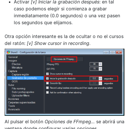
Activar
[
v
] Iniciar la grabación después
: en tal
caso podemos elegir si comienza a grabar
inmediatamente (0.0 segundos) o una vez pasen
los segundos que elijamos.
Otra opción interesante es la de ocultar o no el cursos
del ratón:
[v] Show cursor in recording
.
Al pulsar el botón
Opciones de FFmpeg…
se abrirá una
ventana donde configurar varias opciones