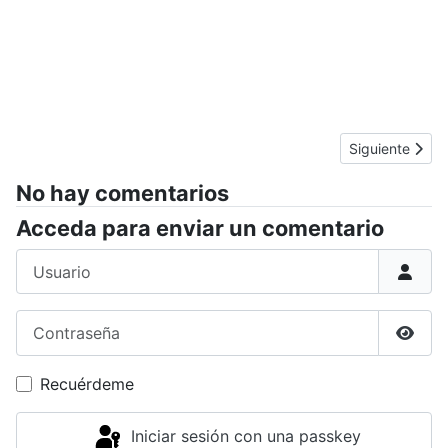
Artículo sigui
Siguiente
No hay comentarios
Acceda para enviar un comentario
Usuario
Contraseña
Mostr
Recuérdeme
Iniciar sesión con una passkey