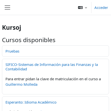
Salta al contenido principal
Acceder
Panel lateral
Kursoj
Cursos disponibles
Pruebas
SIFICO-Sistemas de Información para las Finanzas y la
Contabilidad
Para entrar pidan la clave de matriculación en el curso a
Guillermo Molleda
Esperanto: Idioma Académico