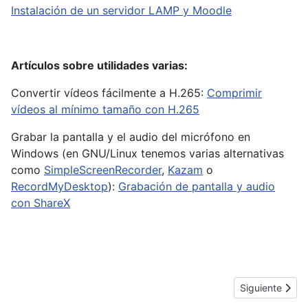
Instalación de un servidor LAMP y Moodle
Artículos sobre utilidades varias:
Convertir vídeos fácilmente a H.265:
Comprimir
vídeos al mínimo tamaño con H.265
Grabar la pantalla y el audio del micrófono en
Windows (en GNU/Linux tenemos varias alternativas
como
SimpleScreenRecorder
,
Kazam
o
RecordMyDesktop
):
Grabación de pantalla y audio
con ShareX
Artículo siguie
Siguiente