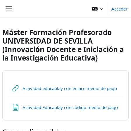
Salta al contenido principal
Acceder
Panel lateral
Máster Formación Profesorado
UNIVERSIDAD DE SEVILLA
(Innovación Docente e Iniciación a
la Investigación Educativa)
URL
Actividad educaplay con enlace medio de pago
Págin
Actividad Educaplay con código medio de pago